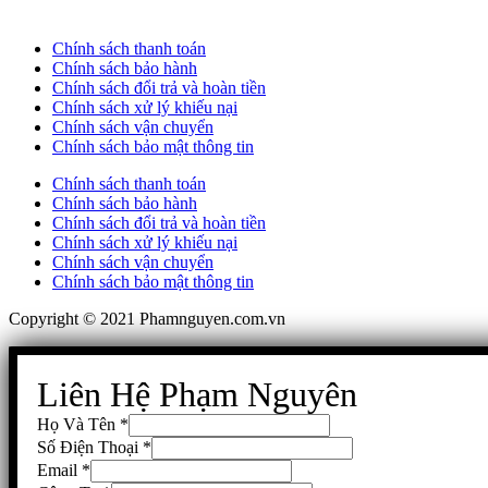
Chính sách thanh toán
Chính sách bảo hành
Chính sách đổi trả và hoàn tiền
Chính sách xử lý khiếu nại
Chính sách vận chuyển
Chính sách bảo mật thông tin
Chính sách thanh toán
Chính sách bảo hành
Chính sách đổi trả và hoàn tiền
Chính sách xử lý khiếu nại
Chính sách vận chuyển
Chính sách bảo mật thông tin
Copyright © 2021 Phamnguyen.com.vn
Liên Hệ Phạm Nguyên
Họ Và Tên
*
Số Điện Thoại
*
Email
*