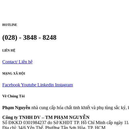
HOTLINE
(028) - 3848 - 8248
LIÊN HỆ
Contact/ Liên hệ
MẠNG XÃ HỘI
Facebook
Youtube
Linkedin
Instagram
Về Chúng Tôi
Phạm Nguyễn
nhà cung cấp hóa chất tinh khiết và phụ tùng sắc ký,
Công ty TNHH DV – TM PHẠM NGUYỄN
Số ĐKKD 0301984237 do Sở KHĐT TP. Hồ Chí Minh cấp ngày 11
Đia chỉ: 34/6 Yên Thế, Phường Tân Sơn Hòa, TP. HCM