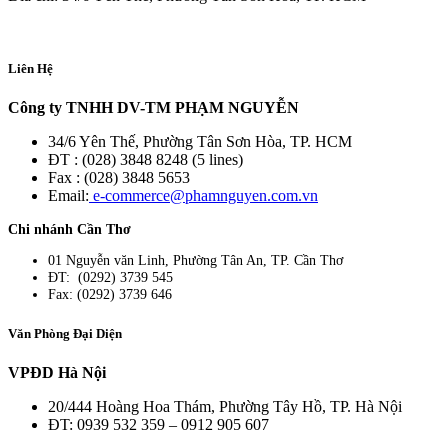
Liên Hệ
Công ty TNHH DV-TM PHẠM NGUYỄN
34/6 Yên Thế, Phường Tân Sơn Hòa, TP. HCM
ĐT : (028) 3848 8248 (5 lines)
Fax : (028) 3848 5653
Email:
e-commerce@phamnguyen.com.vn
Chi nhánh Cần Thơ
01 Nguyễn văn Linh, Phường Tân An, TP. Cần Thơ
ĐT: (0292) 3739 545
Fax: (0292) 3739 646
Văn Phòng Đại Diện
VPĐD Hà Nội
20/444 Hoàng Hoa Thám, Phường Tây Hồ, TP. Hà Nội
ĐT: 0939 532 359 – 0912 905 607