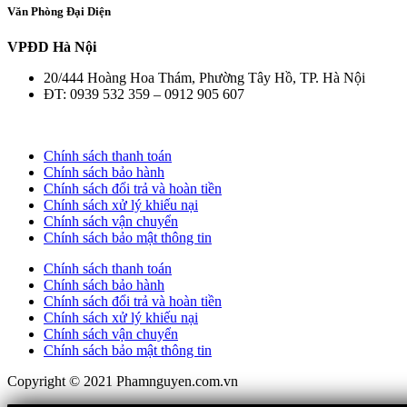
Văn Phòng Đại Diện
VPĐD Hà Nội
20/444 Hoàng Hoa Thám, Phường Tây Hồ, TP. Hà Nội
ĐT: 0939 532 359 – 0912 905 607
Chính sách thanh toán
Chính sách bảo hành
Chính sách đổi trả và hoàn tiền
Chính sách xử lý khiếu nại
Chính sách vận chuyển
Chính sách bảo mật thông tin
Chính sách thanh toán
Chính sách bảo hành
Chính sách đổi trả và hoàn tiền
Chính sách xử lý khiếu nại
Chính sách vận chuyển
Chính sách bảo mật thông tin
Copyright © 2021 Phamnguyen.com.vn