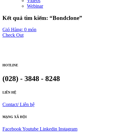
Videos
Webinar
Kết quả tìm kiếm: “Bondclone”
Giỏ Hàng: 0 món
Check Out
HOTLINE
(028) - 3848 - 8248
LIÊN HỆ
Contact/ Liên hệ
MẠNG XÃ HỘI
Facebook
Youtube
Linkedin
Instagram