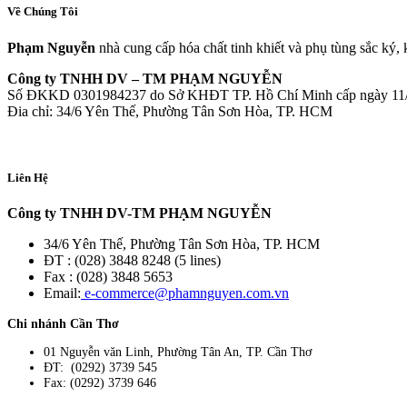
Về Chúng Tôi
Phạm Nguyễn
nhà cung cấp hóa chất tinh khiết và phụ tùng sắc ký,
Công ty TNHH DV – TM PHẠM NGUYỄN
Số ĐKKD 0301984237 do Sở KHĐT TP. Hồ Chí Minh cấp ngày 11
Đia chỉ: 34/6 Yên Thế, Phường Tân Sơn Hòa, TP. HCM
Liên Hệ
Công ty TNHH DV-TM PHẠM NGUYỄN
34/6 Yên Thế, Phường Tân Sơn Hòa, TP. HCM
ĐT : (028) 3848 8248 (5 lines)
Fax : (028) 3848 5653
Email:
e-commerce@phamnguyen.com.vn
Chi nhánh Cần Thơ
01 Nguyễn văn Linh, Phường Tân An, TP. Cần Thơ
ĐT: (0292) 3739 545
Fax: (0292) 3739 646