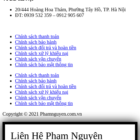
20/444 Hoàng Hoa Thám, Phường Tây Hồ, TP. Hà Nội
ĐT: 0939 532 359 – 0912 905 607
Chính sách thanh toán
Chính sách bảo hành
Chính sách đổi trả và hoàn tiền
Chính sách xử lý khiếu nại
Chính sách vận chuyển
Chính sách bảo mật thông tin
Chính sách thanh toán
Chính sách bảo hành
Chính sách đổi trả và hoàn tiền
Chính sách xử lý khiếu nại
Chính sách vận chuyển
Chính sách bảo mật thông tin
Copyright © 2021 Phamnguyen.com.vn
Liên Hệ Phạm Nguyên