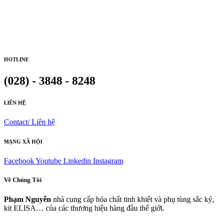
HOTLINE
(028) - 3848 - 8248
LIÊN HỆ
Contact/ Liên hệ
MẠNG XÃ HỘI
Facebook
Youtube
Linkedin
Instagram
Về Chúng Tôi
Phạm Nguyễn
nhà cung cấp hóa chất tinh khiết và phụ tùng sắc ký,
kit ELISA… của các thương hiệu hàng đầu thế giới.