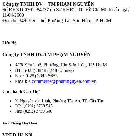
Công ty TNHH DV – TM PHẠM NGUYỄN
Số ĐKKD 0301984237 do Sở KHĐT TP. Hồ Chí Minh cấp ngày
11/04/2000
Đia chỉ: 34/6 Yên Thế, Phường Tân Sơn Hòa, TP. HCM
Liên Hệ
Công ty TNHH DV-TM PHẠM NGUYỄN
34/6 Yên Thế, Phường Tân Sơn Hòa, TP. HCM
ĐT : (028) 3848 8248 (5 lines)
Fax : (028) 3848 5653
Email:
e-commerce@phamnguyen.com.vn
Chi nhánh Cần Thơ
01 Nguyễn văn Linh, Phường Tân An, TP. Cần Thơ
ĐT: (0292) 3739 545
Fax: (0292) 3739 646
Văn Phòng Đại Diện
VPĐD Hà Nội