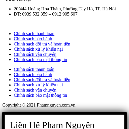
20/444 Hoàng Hoa Thám, Phường Tây Hồ, TP. Hà Nội
ĐT: 0939 532 359 – 0912 905 607
Chính sách thanh toán
Chính sách bảo hành
Chính sách đổi trả và hoàn tiền
Chính sách xử lý khiếu nại
Chính sách vận chuyển
Chính sách bảo mật thông tin
Chính sách thanh toán
Chính sách bảo hành
Chính sách đổi trả và hoàn tiền
Chính sách xử lý khiếu nại
Chính sách vận chuyển
Chính sách bảo mật thông tin
Copyright © 2021 Phamnguyen.com.vn
Liên Hệ Phạm Nguyên