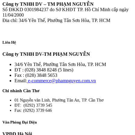
Công ty TNHH DV – TM PHẠM NGUYỄN
Số ĐKKD 0301984237 do Sở KHĐT TP. Hồ Chí Minh cấp ngày
11/04/2000
Đia chỉ: 34/6 Yên Thế, Phường Tân Sơn Hòa, TP. HCM
Liên Hệ
Công ty TNHH DV-TM PHẠM NGUYỄN
34/6 Yên Thế, Phường Tân Sơn Hòa, TP. HCM
ĐT : (028) 3848 8248 (5 lines)
Fax : (028) 3848 5653
Email:
e-commerce@phamnguyen.com.vn
Chi nhánh Cần Thơ
01 Nguyễn văn Linh, Phường Tân An, TP. Cần Thơ
ĐT: (0292) 3739 545
Fax: (0292) 3739 646
Văn Phòng Đại Diện
VPĐD Hà Nội