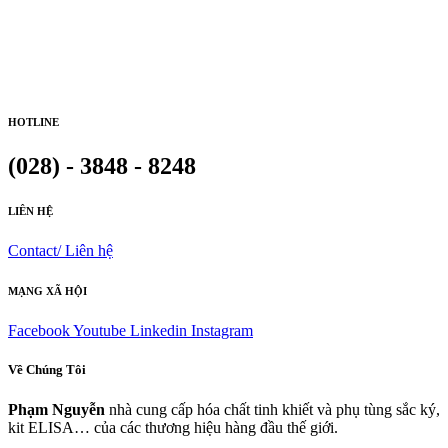
HOTLINE
(028) - 3848 - 8248
LIÊN HỆ
Contact/ Liên hệ
MẠNG XÃ HỘI
Facebook
Youtube
Linkedin
Instagram
Về Chúng Tôi
Phạm Nguyễn
nhà cung cấp hóa chất tinh khiết và phụ tùng sắc ký,
kit ELISA… của các thương hiệu hàng đầu thế giới.