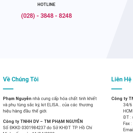
HOTLINE
(028) - 3848 - 8248
Về Chúng Tôi
Liên Hệ
Phạm Nguyễn
nhà cung cấp hóa chất tinh khiết
Công ty 
và phụ tùng sắc ký, kit ELISA… của các thương
34/6
hiệu hàng đầu thế giới.
HCM
ĐT : 
Công ty TNHH DV – TM PHẠM NGUYỄN
Fax 
Số ĐKKD 0301984237 do Sở KHĐT TP. Hồ Chí
Email