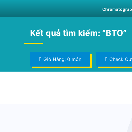
Chromatograp
Kết quả tìm kiếm: “BTO”
Giỏ Hàng: 0 món
Check Ou