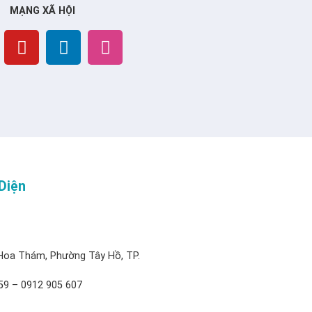
MẠNG XÃ HỘI
Diện
Hoa Thám, Phường Tây Hồ, TP.
59 – 0912 905 607