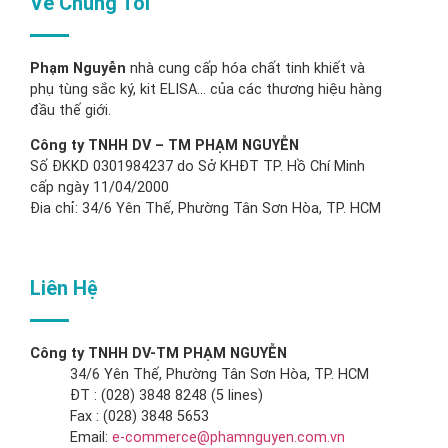
Về Chúng Tôi
Phạm Nguyễn
nhà cung cấp hóa chất tinh khiết và
phụ tùng sắc ký, kit ELISA… của các thương hiệu hàng
đầu thế giới.
Công ty TNHH DV – TM PHẠM NGUYỄN
Số ĐKKD 0301984237 do Sở KHĐT TP. Hồ Chí Minh
cấp ngày 11/04/2000
Đia chỉ: 34/6 Yên Thế, Phường Tân Sơn Hòa, TP. HCM
Liên Hệ
Công ty TNHH DV-TM PHẠM NGUYỄN
34/6 Yên Thế, Phường Tân Sơn Hòa, TP. HCM
ĐT : (028) 3848 8248 (5 lines)
Fax : (028) 3848 5653
Email:
e-commerce@phamnguyen.com.vn