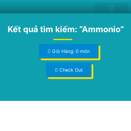
News and Events
Kết quả tìm kiếm: “Ammonio”
Giỏ Hàng: 0 món
Check Out