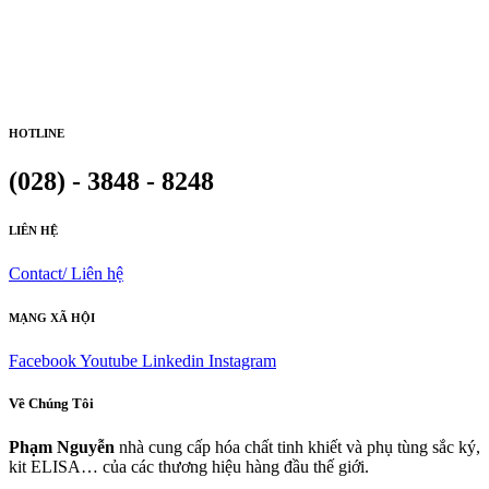
HOTLINE
(028) - 3848 - 8248
LIÊN HỆ
Contact/ Liên hệ
MẠNG XÃ HỘI
Facebook
Youtube
Linkedin
Instagram
Về Chúng Tôi
Phạm Nguyễn
nhà cung cấp hóa chất tinh khiết và phụ tùng sắc ký,
kit ELISA… của các thương hiệu hàng đầu thế giới.