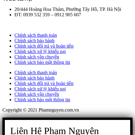
20/444 Hoàng Hoa Thám, Phường Tây Hồ, TP. Hà Nội
ĐT: 0939 532 359 – 0912 905 607
Chính sách thanh toán
Chính sách bảo hành
Chính sách đổi trả và hoàn tiền
Chính sách xử lý khiếu nại
Chính sách vận chuyển
Chính sách bảo mật thông tin
Chính sách thanh toán
Chính sách bảo hành
Chính sách đổi trả và hoàn tiền
Chính sách xử lý khiếu nại
Chính sách vận chuyển
Chính sách bảo mật thông tin
Copyright © 2021 Phamnguyen.com.vn
Liên Hệ Phạm Nguyên