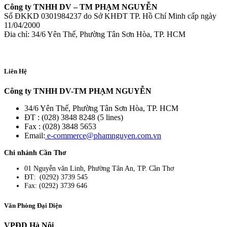
Công ty TNHH DV – TM PHẠM NGUYỄN
Số ĐKKD 0301984237 do Sở KHĐT TP. Hồ Chí Minh cấp ngày
11/04/2000
Đia chỉ: 34/6 Yên Thế, Phường Tân Sơn Hòa, TP. HCM
Liên Hệ
Công ty TNHH DV-TM PHẠM NGUYỄN
34/6 Yên Thế, Phường Tân Sơn Hòa, TP. HCM
ĐT : (028) 3848 8248 (5 lines)
Fax : (028) 3848 5653
Email:
e-commerce@phamnguyen.com.vn
Chi nhánh Cần Thơ
01 Nguyễn văn Linh, Phường Tân An, TP. Cần Thơ
ĐT: (0292) 3739 545
Fax: (0292) 3739 646
Văn Phòng Đại Diện
VPĐD Hà Nội