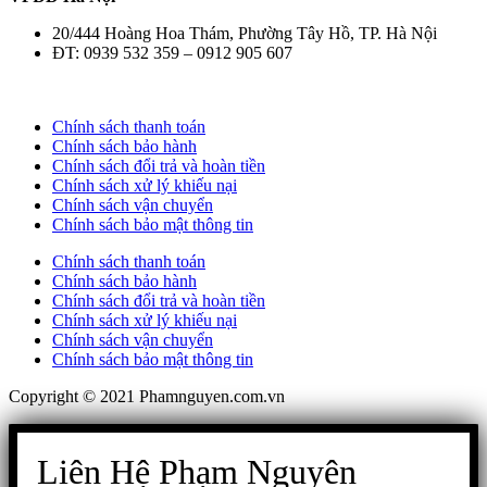
20/444 Hoàng Hoa Thám, Phường Tây Hồ, TP. Hà Nội
ĐT: 0939 532 359 – 0912 905 607
Chính sách thanh toán
Chính sách bảo hành
Chính sách đổi trả và hoàn tiền
Chính sách xử lý khiếu nại
Chính sách vận chuyển
Chính sách bảo mật thông tin
Chính sách thanh toán
Chính sách bảo hành
Chính sách đổi trả và hoàn tiền
Chính sách xử lý khiếu nại
Chính sách vận chuyển
Chính sách bảo mật thông tin
Copyright © 2021 Phamnguyen.com.vn
Liên Hệ Phạm Nguyên