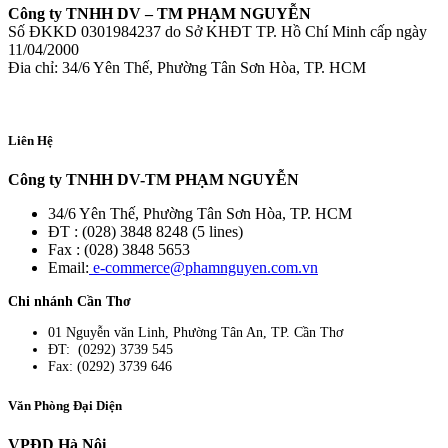
Công ty TNHH DV – TM PHẠM NGUYỄN
Số ĐKKD 0301984237 do Sở KHĐT TP. Hồ Chí Minh cấp ngày
11/04/2000
Đia chỉ: 34/6 Yên Thế, Phường Tân Sơn Hòa, TP. HCM
Liên Hệ
Công ty TNHH DV-TM PHẠM NGUYỄN
34/6 Yên Thế, Phường Tân Sơn Hòa, TP. HCM
ĐT : (028) 3848 8248 (5 lines)
Fax : (028) 3848 5653
Email:
e-commerce@phamnguyen.com.vn
Chi nhánh Cần Thơ
01 Nguyễn văn Linh, Phường Tân An, TP. Cần Thơ
ĐT: (0292) 3739 545
Fax: (0292) 3739 646
Văn Phòng Đại Diện
VPĐD Hà Nội