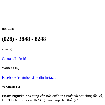
HOTLINE
(028) - 3848 - 8248
LIÊN HỆ
Contact/ Liên hệ
MẠNG XÃ HỘI
Facebook
Youtube
Linkedin
Instagram
Về Chúng Tôi
Phạm Nguyễn
nhà cung cấp hóa chất tinh khiết và phụ tùng sắc ký,
kit ELISA… của các thương hiệu hàng đầu thế giới.