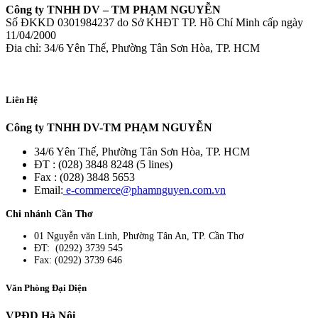
Công ty TNHH DV – TM PHẠM NGUYỄN
Số ĐKKD 0301984237 do Sở KHĐT TP. Hồ Chí Minh cấp ngày
11/04/2000
Đia chỉ: 34/6 Yên Thế, Phường Tân Sơn Hòa, TP. HCM
Liên Hệ
Công ty TNHH DV-TM PHẠM NGUYỄN
34/6 Yên Thế, Phường Tân Sơn Hòa, TP. HCM
ĐT : (028) 3848 8248 (5 lines)
Fax : (028) 3848 5653
Email:
e-commerce@phamnguyen.com.vn
Chi nhánh Cần Thơ
01 Nguyễn văn Linh, Phường Tân An, TP. Cần Thơ
ĐT: (0292) 3739 545
Fax: (0292) 3739 646
Văn Phòng Đại Diện
VPĐD Hà Nội