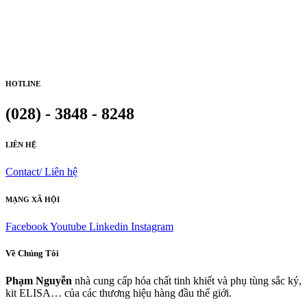
HOTLINE
(028) - 3848 - 8248
LIÊN HỆ
Contact/ Liên hệ
MẠNG XÃ HỘI
Facebook
Youtube
Linkedin
Instagram
Về Chúng Tôi
Phạm Nguyễn
nhà cung cấp hóa chất tinh khiết và phụ tùng sắc ký,
kit ELISA… của các thương hiệu hàng đầu thế giới.