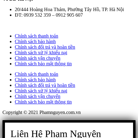
20/444 Hoàng Hoa Thám, Phường Tây Hồ, TP. Hà Nội
ĐT: 0939 532 359 – 0912 905 607
Chính sách thanh toán
Chính sách bảo hành
Chính sách đổi trả và hoàn tiền
Chính sách xử lý khiếu nại
Chính sách vận chuyển
Chính sách bảo mật thông tin
Chính sách thanh toán
Chính sách bảo hành
Chính sách đổi trả và hoàn tiền
Chính sách xử lý khiếu nại
Chính sách vận chuyển
Chính sách bảo mật thông tin
Copyright © 2021 Phamnguyen.com.vn
Liên Hệ Phạm Nguyên