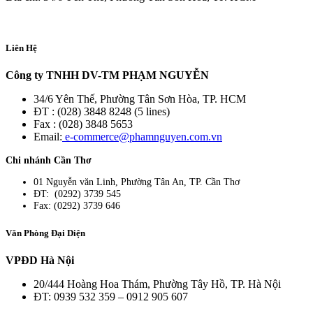
Liên Hệ
Công ty TNHH DV-TM PHẠM NGUYỄN
34/6 Yên Thế, Phường Tân Sơn Hòa, TP. HCM
ĐT : (028) 3848 8248 (5 lines)
Fax : (028) 3848 5653
Email:
e-commerce@phamnguyen.com.vn
Chi nhánh Cần Thơ
01 Nguyễn văn Linh, Phường Tân An, TP. Cần Thơ
ĐT: (0292) 3739 545
Fax: (0292) 3739 646
Văn Phòng Đại Diện
VPĐD Hà Nội
20/444 Hoàng Hoa Thám, Phường Tây Hồ, TP. Hà Nội
ĐT: 0939 532 359 – 0912 905 607