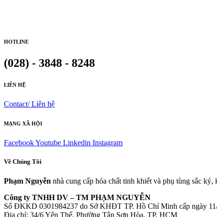
HOTLINE
(028) - 3848 - 8248
LIÊN HỆ
Contact/ Liên hệ
MẠNG XÃ HỘI
Facebook
Youtube
Linkedin
Instagram
Về Chúng Tôi
Phạm Nguyễn
nhà cung cấp hóa chất tinh khiết và phụ tùng sắc ký,
Công ty TNHH DV – TM PHẠM NGUYỄN
Số ĐKKD 0301984237 do Sở KHĐT TP. Hồ Chí Minh cấp ngày 11
Đia chỉ: 34/6 Yên Thế, Phường Tân Sơn Hòa, TP. HCM