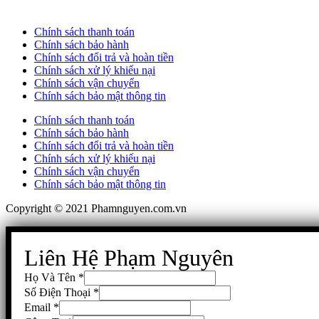
Chính sách thanh toán
Chính sách bảo hành
Chính sách đổi trả và hoàn tiền
Chính sách xử lý khiếu nại
Chính sách vận chuyển
Chính sách bảo mật thông tin
Chính sách thanh toán
Chính sách bảo hành
Chính sách đổi trả và hoàn tiền
Chính sách xử lý khiếu nại
Chính sách vận chuyển
Chính sách bảo mật thông tin
Copyright © 2021 Phamnguyen.com.vn
Liên Hệ Phạm Nguyên
Họ Và Tên
*
Số Điện Thoại
*
Email
*